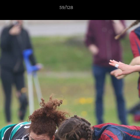
59/128