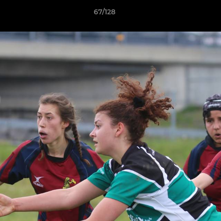
67/128