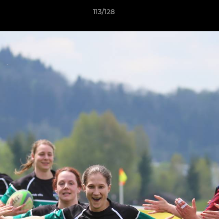
113/128