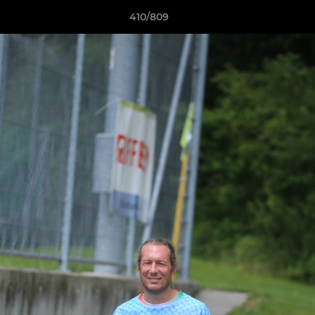
410/809