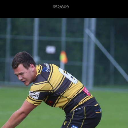
652/809