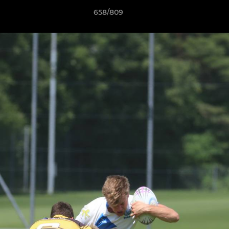
658/809