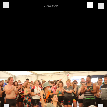
770/809