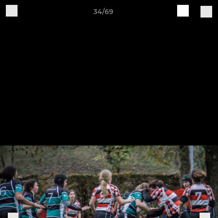
34/69