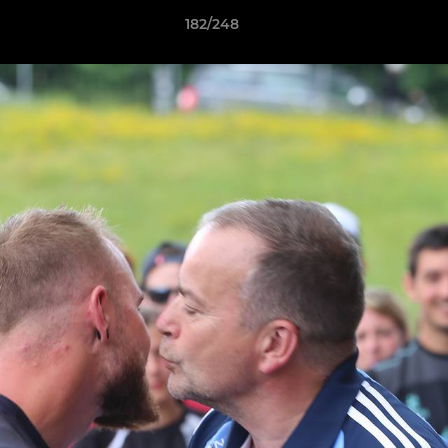
182/248